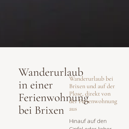
Wanderurlaub
Wanderurlaub bei
in einer
Brixen und auf der
Plose, direkt von
Ferienwohnung
der Ferienwohnung
bei Brixen
aus
Hinauf auf den