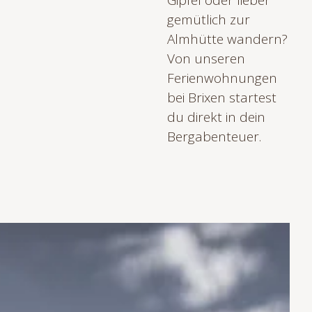
Gipfel oder lieber
gemütlich zur
Almhütte wandern?
Von unseren
Ferienwohnungen
bei
Brixen
startest
du direkt in dein
Bergabenteuer.