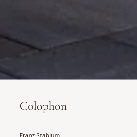
Colophon
Franz Stablum