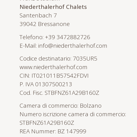
Niederthalerhof Chalets
Santenbach 7
39042 Bressanone
Telefono: +39 3472882726
E-Mail:
info@niederthalerhof.com
Codice destinatario: 7035UR5
www.niederthalerhof.com
CIN: IT021011B57542FDVI
P. IVA 01307500213
Cod. Fisc. STBFNZ61A29B160Z
Camera di commercio: Bolzano
Numero iscrizione camera di commercio:
STBFNZ61A29B160Z
REA Nummer: BZ 147999